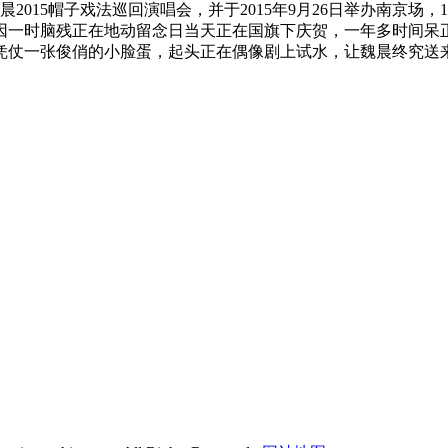
015帽子戏法巡回演唱会，并于2015年9月26日举办南京场，1
，因一时脑残正在地动留念日当天正在国旗下庆贺，一年多时间呆
凭仗一张俊俏的小脸蛋，起头正在偶像剧上试水，让魏晨终究送