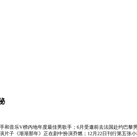
秘
歌手和音乐V榜内地年度最佳男歌手；6月受邀前去法国赴约巴黎
演片子《渐渐那年》正在剧中扮演乔燃；12月22日刊行第五张小我