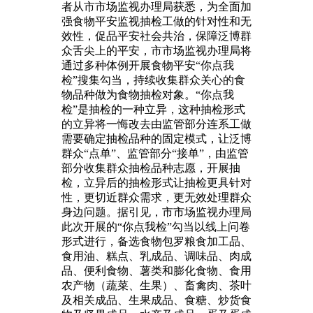
者从市市场监视办理局获悉，为全面加
强食物平安监视抽检工做的针对性和无
效性，促品平安社会共治，保障泛博群
众舌尖上的平安，市市场监视办理局将
通过多种体例开展食物平安“你点我
检”搜集勾当，持续收集群众关心的食
物品种做为食物抽检对象。“你点我
检”是抽检的一种立异，这种抽检形式
的立异将一悔改去由监管部分连系工做
需要确定抽检品种的固定模式，让泛博
群众“点单”、监管部分“接单”，由监管
部分收集群众抽检品种志愿，开展抽
检，立异后的抽检形式让抽检更具针对
性，更切近群众需求，更无效处理群众
身边问题。据引见，市市场监视办理局
此次开展的“你点我检”勾当以线上问卷
形式进行，备选食物包罗粮食加工品、
食用油、糕点、乳成品、调味品、肉成
品、便利食物、薯类和膨化食物、食用
农产物（蔬菜、生果）、畜禽肉、茶叶
及相关成品、生果成品、食糖、炒货食