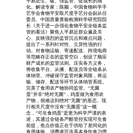
平易近生、暖、强监管、促成长的感
化。解读专家：陈颖，中国食物科学手
艺学会食物平安取尺度手艺分会副从任
委员、中国质量查验检测科学研究院院
长《关于进一步强化食物平安全链条监
管的看法》聚焦人平易近群众遍及关
心、反映强烈的监管沉点和难点问题，
提出了一系列针对性、立异性强的行
动。对食物运输、寄递配送、跨境电商
等范畴存正在的监管空白，创设了顺应
财产成长的监管法则。压实各方义务，
将收集平台、从播、配送员等全链条从
体纳管。冲破保守监管对象局限，将运
输、储存、配送等环节从体纳管系统。
完美了食用农产物协同监管。“无菌
蛋”并非“绝对无菌”，鸡蛋做为食用农
产物，很难达到绝对“无菌”的形态。现
行相关尺度中没有“无菌蛋”这一概
念，“可生食鸡蛋”是更为科学严谨的表
述，其通过全链条严酷管控实现可生食
前提，焦点价值正在于供给了差同化的
食用体验。消费者可连系本身饮食习惯