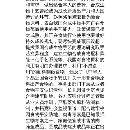
和需求，做出适合本人的选择。合成生
物手艺曾经成为成长新质出产力和大国
博弈的环节。D-阿洛酮糖获批为新食
物原料，表白我国合成生物手艺正在食
物范畴使用的手艺能力、政策保障已相
对成熟。其正在食物行业使用也要做好
持久成长规划，要尽快完成顶层设想，
提拔我国合成生物手艺的理论研究取手
艺立异程度，建立生物合成食物配料风
险评估手艺系统等。我国对食物原料的
利用有明白办理要求，利用“不成食
用”的颜料制做食物，违反了《中华人
平易近国食物平安法》关于用非食物原
料出产食物的。事务出部门下层从业者
食物平安认识亏弱，长儿园做为沉点场
合需建牢防地。各方应强化过程监管取
从业人员培训，严酷落实原料逃溯轨
制，并拓宽社会监视渠道，配合建牢校
园食物平安防地。肉毒毒素是已知最强
生物毒素之一。家庭便宜或市售的肉、
腌鱼成品、豆成品或罐头成品等正在出