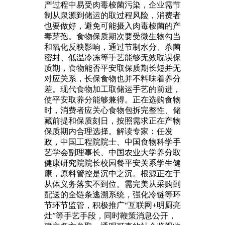
产过程中易受肉毒梭菌污染，企业需节
制从泉源到储运的取过程风险，消费者
也要做好，避免可能摄入肉毒梭菌的产
毒芽孢。食物保质期次要受微生物勾当
和氧化反映影响，通过节制水分、杀菌
密封、低温冷冻等手艺能够无效耽误保
质期，食物能否平安取保质期长短并无
对应关系，长保食物也并不料味着养分
差。现代食物加工取储运手艺的前进，
使平安取养分能够兼得。正在选购食物
时，消费者应关心食物包拆完整性、储
藏前提和保质刻日，按照需求正在产物
保质期内合理选择。解读专家：任发
政，中国工程院院士、中国食物科学手
艺学会副理事长、中国农业大学养分取
健康研究院院长校园餐平安关系学生健
康，原料管控是沉中之沉。根源正在于
从体义务落实不到位。需完美从采购到
配送的全链条逃溯系统，强化冷链等环
节环节监管，积极推广“互联网+明厨亮
灶”等手艺手段，同时鞭策消息公开，