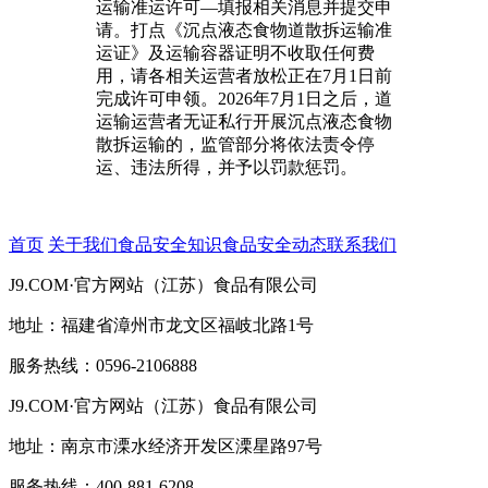
运输准运许可—填报相关消息并提交申
请。打点《沉点液态食物道散拆运输准
运证》及运输容器证明不收取任何费
用，请各相关运营者放松正在7月1日前
完成许可申领。2026年7月1日之后，道
运输运营者无证私行开展沉点液态食物
散拆运输的，监管部分将依法责令停
运、违法所得，并予以罚款惩罚。
首页
关于我们
食品安全知识
食品安全动态
联系我们
J9.COM·官方网站（江苏）食品有限公司
地址：福建省漳州市龙文区福岐北路1号
服务热线：0596-2106888
J9.COM·官方网站（江苏）食品有限公司
地址：南京市溧水经济开发区溧星路97号
服务热线：400-881-6208