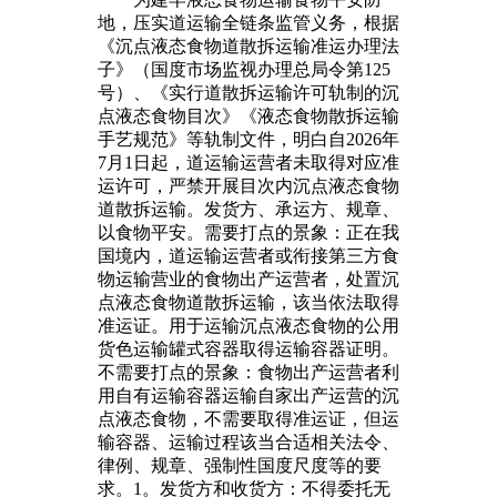
地，压实道运输全链条监管义务，根据
《沉点液态食物道散拆运输准运办理法
子》（国度市场监视办理总局令第125
号）、《实行道散拆运输许可轨制的沉
点液态食物目次》《液态食物散拆运输
手艺规范》等轨制文件，明白自2026年
7月1日起，道运输运营者未取得对应准
运许可，严禁开展目次内沉点液态食物
道散拆运输。发货方、承运方、规章、
以食物平安。需要打点的景象：正在我
国境内，道运输运营者或衔接第三方食
物运输营业的食物出产运营者，处置沉
点液态食物道散拆运输，该当依法取得
准运证。用于运输沉点液态食物的公用
货色运输罐式容器取得运输容器证明。
不需要打点的景象：食物出产运营者利
用自有运输容器运输自家出产运营的沉
点液态食物，不需要取得准运证，但运
输容器、运输过程该当合适相关法令、
律例、规章、强制性国度尺度等的要
求。1。发货方和收货方：不得委托无