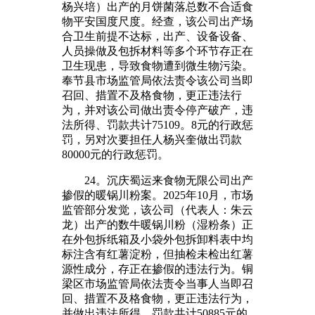
杨兴培）出产的月饼菌落总数不合适食
物平安国度尺度。经查，该公司出产场
合卫生前提不达标，出产、设备设备、
人员操做及包拆材料等多个环节存正在
卫生现患，导致食物遭到微生物污染。
奉节县市场监管局依法责令该公司当即
召回、措置不及格食物，更正违法行
为，并对该公司做出责令停产破产，违
法所得、罚款共计75109。8元的行政惩
罚，另对次要担任人杨兴奎做出罚款
80000元的行政惩罚。
24。沉庆蜀运来食物无限公司出产
掺假的暖锅川粉案。2025年10月，市场
监管部分发觉，该公司（代表人：朱云
龙）出产的数牛暖锅川粉（湿粉条）正
在外包拆纸箱及小袋外包拆卸料表中均
标注含有红薯淀粉，但抽检未检出红薯
源性成分，存正在掺假的违法行为。铜
梁区市场监管局依法责令当事人当即召
回、措置不及格食物，更正违法行为，
并做出违法所得、罚款共计50885元的