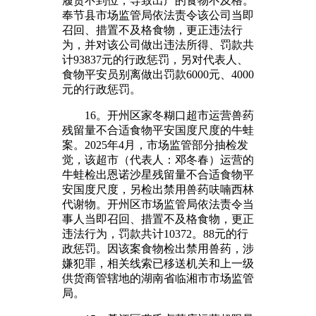
履责不到位，导致出产的食物不及格。
奉节县市场监管局依法责令该公司当即
召回、措置不及格食物，更正违法行
为，并对该公司做出违法所得、罚款共
计93837元的行政惩罚，另对代表人、
食物平安员别离做出罚款6000元、4000
元的行政惩罚。
16。开州区家冬糊口超市运营兽药
残留量不合适食物平安国度尺度的牛蛙
案。2025年4月，市场监管部分抽检发
觉，该超市（代表人：邓冬春）运营的
牛蛙检出恩诺沙星残留量不合适食物平
安国度尺度，另检出禁用兽药呋喃西林
代谢物。开州区市场监管局依法责令当
事人当即召回、措置不及格食物，更正
违法行为，罚款共计10372。88元的行
政惩罚。因该案食物检出禁用兽药，涉
嫌犯罪，相关线索已移送机关和上一级
供货商管辖地的湖南省临湘市市场监管
局。