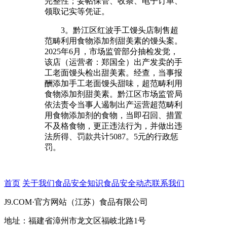
完整性；妥帖保管、收条、电子订单、
领取记实等凭证。
3。黔江区红波手工馒头店制售超
范畴利用食物添加剂甜美素的馒头案。
2025年6月，市场监管部分抽检发觉，
该店（运营者：郑国全）出产发卖的手
工老面馒头检出甜美素。经查，当事报
酬添加手工老面馒头甜味，超范畴利用
食物添加剂甜美素。黔江区市场监管局
依法责令当事人遏制出产运营超范畴利
用食物添加剂的食物，当即召回、措置
不及格食物，更正违法行为，并做出违
法所得、罚款共计5087。5元的行政惩
罚。
首页
关于我们
食品安全知识
食品安全动态
联系我们
J9.COM·官方网站（江苏）食品有限公司
地址：福建省漳州市龙文区福岐北路1号