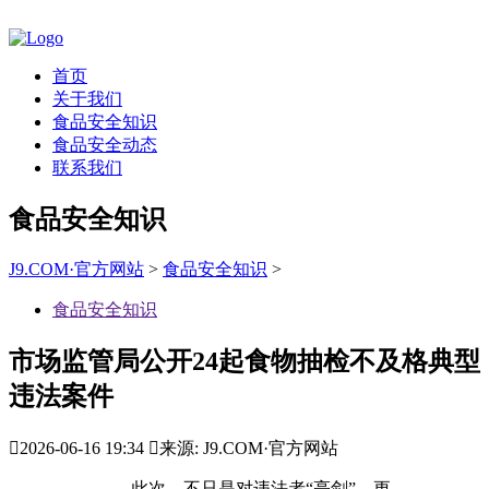
首页
关于我们
食品安全知识
食品安全动态
联系我们
食品安全知识
J9.COM·官方网站
>
食品安全知识
>
食品安全知识
市场监管局公开24起食物抽检不及格典型
违法案件

2026-06-16 19:34

来源: J9.COM·官方网站
此次，不只是对违法者“亮剑”，更