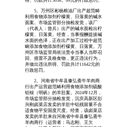
得、罚款共计5038。69元的行政惩罚。
5。万州区彬杨粮油厂出产超范畴
利用食物添加剂柠檬黄、日落黄的碱水
面案。市场监管部分抽检发觉，该厂
（代表人：曾兵）出产的碱水面检出柠
檬黄、日落黄。经查，当事报酬提拔碱
水面的色泽，正在出产加工过程中超范
畴添加食物添加剂柠檬黄、日落黄。万
州区市场监管局依法责令当事人当即召
回、措置不及格食物，更正违法行为，
并做出违法所得、罚款共计11642元的
行政惩罚。
2。河南省中牟县豫弘斋牛羊肉商
行出产运营超范畴利用食物添加剂硫酸
铝铵（明矾）的羊肚案。2024年12月，
市场监管部分抽检发觉，沉庆高新区彭
兴刚卤菜店发卖的羊肚中铝残留量不合
适食物平安国度尺度。经查，该卤菜店
发卖的羊肚来自河南省中牟县豫弘斋牛
羊肉商行（运营者：马志刚、王欠