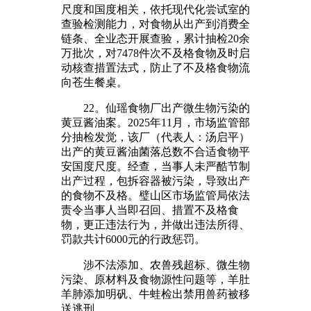
尺度和国度相关，依托现代化尝试室的
查验检测能力，对食物从出产到消费全
链条、全业态开展查验，累计抽检20余
万批次，对7478件次不及格食物及时启
动核查措置法式，防止了不及格食物流
向苍生餐桌。
22。仙瑶食物厂出产微生物污染的
黄豆酱油案。2025年11月，市场监管部
分抽检发觉，该厂（代表人：汤启平）
出产的黄豆酱油菌落总数不合适食物平
安国度尺度。经查，当事人未严酷节制
出产过程，包拆容器被污染，导致出产
的食物不及格。璧山区市场监管局依法
责令当事人当即召回、措置不及格食
物，更正违法行为，并做出违法所得、
罚款共计6000元的行政惩罚。
涉不法添加、农兽残超标、微生物
污染、原材料及食物源性问题等，羊肚
羊肺添加明矾、牛蛙检出禁用兽药被移
送逃刑。