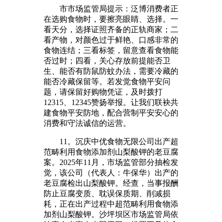
市市场监管局提示：泛博消费者正
在选购食物时，要擦亮眼睛、选择。一
看天分，选择证照齐备的正轨商家；二
看产物，对颜色过于鲜艳、口感非常的
食物连结；三看标签，留意查看食物能
否过时；四看，关心存放前提能否卫
生、能否有防鼠防蚊办法，需要冷藏的
能否冷藏保留等。若发觉食物平安问
题，请保留好购物凭证，及时拨打
12315、12345赞扬举报。让我们联袂共
建食物平安防地，配合营制平安安心的
消费和守法诚信的运营。
11。沉庆中优食物无限公司出产超
范畴利用食物添加剂山梨酸钾的老豆腐
案。2025年11月，市场监管部分抽检发
觉，该公司（代表人：牛保华）出产的
老豆腐检出山梨酸钾。经查，当事报酬
防止豆腐变质、耽误保质期、削减损
耗，正在出产过程中超范畴利用食物添
加剂山梨酸钾。沙坪坝区市场监管局依