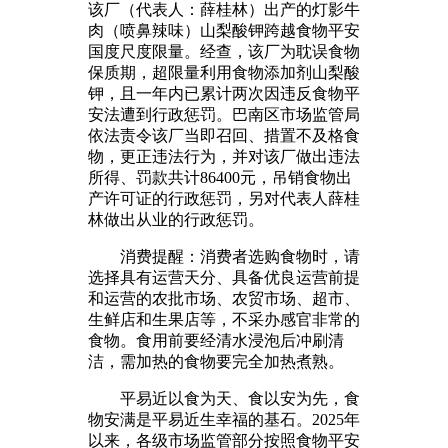
该厂（代表人：薛桂林）出产的灯影牛
肉（喷鼻辣味）山梨酸钾跨越食物平安
国度尺度限量。经查，该厂为耽误食物
保质期，超限量利用食物添加剂山梨酸
钾，且一年内已累计两次因违反食物平
安法遭到行政惩罚。巴南区市场监管局
依法责令该厂当即召回、措置不及格食
物，更正违法行为，并对该厂做出违法
所得、罚款共计86400元，吊销食物出
产许可证的行政惩罚，另对代表人薛桂
林做出从业的行政惩罚。
消费提醒：消费者选购食物时，请
选择具有运营天分、具备优良运营前提
和运营的农批市场、农贸市场、超市、
生鲜店和生果店等，不采办感官非常的
食物。食用前要经清水浸泡后冲刷清
洁，需加热的食物要完全加热煮熟。
平易近以食为天、食以安为先，食
物安满是平易近生幸福的基石。2025年
以来，各级市场监管部分按照食物平安