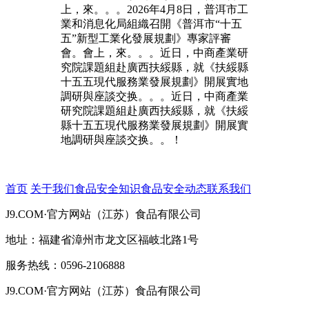
上，來。。。2026年4月8日，普洱市工
業和消息化局組織召開《普洱市“十五
五”新型工業化發展規劃》專家評審
會。會上，來。。。近日，中商產業研
究院課題組赴廣西扶綏縣，就《扶綏縣
十五五現代服務業發展規劃》開展實地
調研與座談交换。。。近日，中商產業
研究院課題組赴廣西扶綏縣，就《扶綏
縣十五五現代服務業發展規劃》開展實
地調研與座談交换。。！
首页
关于我们
食品安全知识
食品安全动态
联系我们
J9.COM·官方网站（江苏）食品有限公司
地址：福建省漳州市龙文区福岐北路1号
服务热线：0596-2106888
J9.COM·官方网站（江苏）食品有限公司