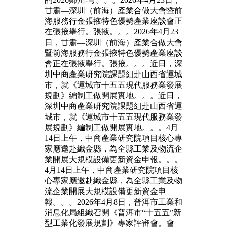
甘肅—深圳（前海）產業合做大會暨前
海服務行金張掖特色優勢產業座談會正
在張掖舉行。張掖。。。2026年4月23
日，甘肅—深圳（前海）產業合做大會
暨前海服務行金張掖特色優勢產業座談
會正在張掖舉行。張掖。。。近日，深
圳中商產業研究院課題組赴山西省運城
市，就《運城市十五五現代服務業發展
規劃》編制工做開展實地。。。近日，
深圳中商產業研究院課題組赴山西省運
城市，就《運城市十五五現代服務業發
展規劃》編制工做開展實地。。。4月
14日上午，中商產業研究院項目核心專
家應邀赴織金縣，為全縣工業及物流企
業開展大規模設備更新資金申報。。。
4月14日上午，中商產業研究院項目核
心專家應邀赴織金縣，為全縣工業及物
流企業開展大規模設備更新資金申
報。。。2026年4月8日，普洱市工業和
消息化局組織召開《普洱市“十五五”新
型工業化發展規劃》專家評審會。會