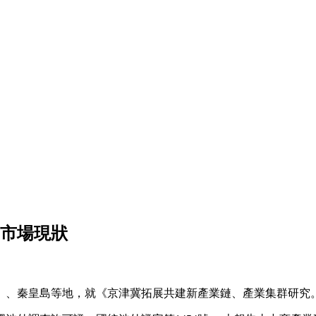
安市場現狀
、秦皇島等地，就《京津冀拓展共建新產業鏈、產業集群研究