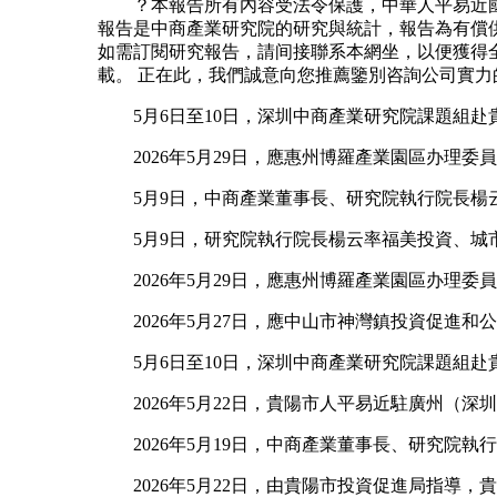
？本報告所有內容受法令保護，中華人平易近國涉
報告是中商產業研究院的研究與統計，報告為有償
如需訂閱研究報告，請间接聯系本網坐，以便獲得
載。 正在此，我們誠意向您推薦鑒別咨詢公司實力
5月6日至10日，深圳中商產業研究院課題組赴
2026年5月29日，應惠州博羅產業園區办理委
5月9日，中商產業董事長、研究院執行院長楊云
5月9日，研究院執行院長楊云率福美投資、城市
2026年5月29日，應惠州博羅產業園區办理委
2026年5月27日，應中山市神灣鎮投資促進和
5月6日至10日，深圳中商產業研究院課題組赴
2026年5月22日，貴陽市人平易近駐廣州（
2026年5月19日，中商產業董事長、研究院執
2026年5月22日，由貴陽市投資促進局指導，