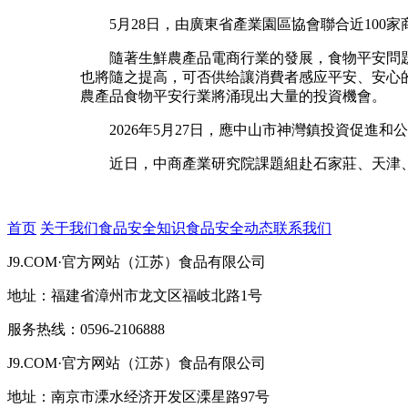
5月28日，由廣東省產業園區協會聯合近100家
隨著生鮮農產品電商行業的發展，食物平安問題
也將隨之提高，可否供给讓消費者感应平安、安心
農產品食物平安行業將涌現出大量的投資機會。
2026年5月27日，應中山市神灣鎮投資促進和
近日，中商產業研究院課題組赴石家莊、天津、
首页
关于我们
食品安全知识
食品安全动态
联系我们
J9.COM·官方网站（江苏）食品有限公司
地址：福建省漳州市龙文区福岐北路1号
服务热线：0596-2106888
J9.COM·官方网站（江苏）食品有限公司
地址：南京市溧水经济开发区溧星路97号