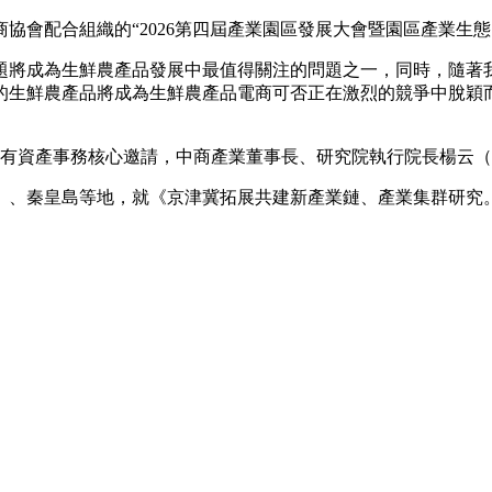
商協會配合組織的“2026第四屆產業園區發展大會暨園區產業生
將成為生鮮農產品發展中最值得關注的問題之一，同時，隨著我
的生鮮農產品將成為生鮮農產品電商可否正在激烈的競爭中脫穎
公有資產事務核心邀請，中商產業董事長、研究院執行院長楊云
、秦皇島等地，就《京津冀拓展共建新產業鏈、產業集群研究