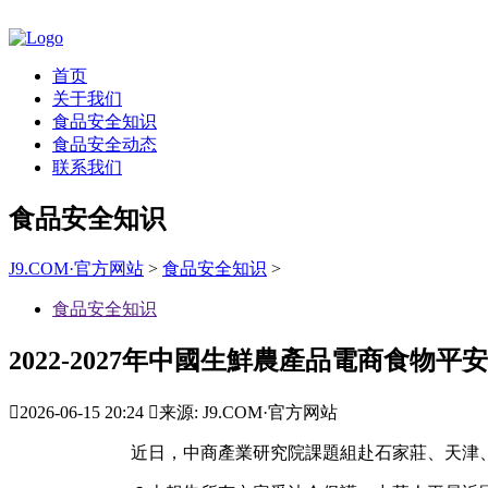
首页
关于我们
食品安全知识
食品安全动态
联系我们
食品安全知识
J9.COM·官方网站
>
食品安全知识
>
食品安全知识
2022-2027年中國生鮮農產品電商食物平

2026-06-15 20:24

来源: J9.COM·官方网站
近日，中商產業研究院課題組赴石家莊、天津、