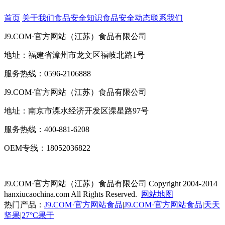
首页
关于我们
食品安全知识
食品安全动态
联系我们
J9.COM·官方网站（江苏）食品有限公司
地址：福建省漳州市龙文区福岐北路1号
服务热线：0596-2106888
J9.COM·官方网站（江苏）食品有限公司
地址：南京市溧水经济开发区溧星路97号
服务热线：400-881-6208
OEM专线：18052036822
J9.COM·官方网站（江苏）食品有限公司
Copyright 2004-2014
hanxiucaochina.com All Rights Reserved.
网站地图
热门产品：
J9.COM·官方网站食品
|
J9.COM·官方网站食品
|
天天
坚果
|
27°C果干