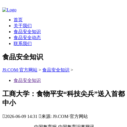
首页
关于我们
食品安全知识
食品安全动态
联系我们
食品安全知识
J9.COM·官方网站
>
食品安全知识
>
食品安全知识
工商大学：食物平安“科技尖兵”送入首都
中小

2026-06-09 14:31

来源: J9.COM·官方网站
中国教育报-中国教育旧事网讯