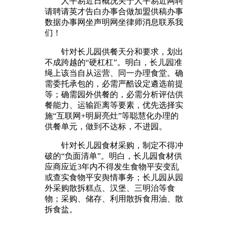
人平易近日概况关于人平易近网聘
请聘请英才告白办事合做加盟供稿办事
数据办事网坐声明网坐律师消息联系我
们！
针对长儿园供餐天分和要求，划出
不成跨越的“硬杠杠”。明白，长儿园准
绳上该当自从运营、同一办理食堂。确
需委托承包的，必需严酷设定遴选前提
等；确需园外供餐的，必需分析评估供
餐能力、运输距离等要素，优先选择实
施“互联网+明厨亮灶”等聪慧化办理的
供餐单元，做到不达标，不进园。
针对长儿园食材采购，制定不得冲
破的“负面清单”。明白，长儿园食材供
应商应近3年内不得发生食物平安变乱
或查实食物平安舆情事务；长儿园从园
外采购散拆糕点、汉堡、三明治等食
物；采购、储存、利用散拆食用油、散
拆食盐。