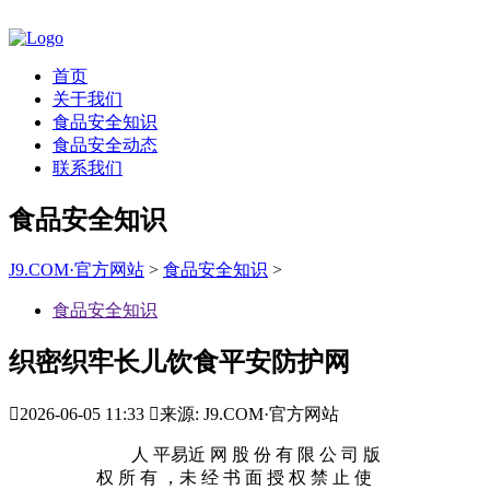
首页
关于我们
食品安全知识
食品安全动态
联系我们
食品安全知识
J9.COM·官方网站
>
食品安全知识
>
食品安全知识
织密织牢长儿饮食平安防护网

2026-06-05 11:33

来源: J9.COM·官方网站
人 平易近 网 股 份 有 限 公 司 版
权 所 有 ，未 经 书 面 授 权 禁 止 使