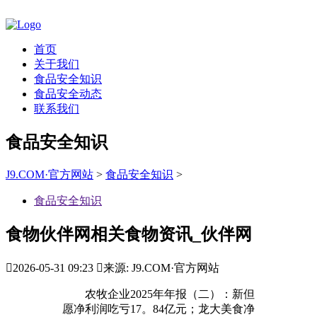
首页
关于我们
食品安全知识
食品安全动态
联系我们
食品安全知识
J9.COM·官方网站
>
食品安全知识
>
食品安全知识
食物伙伴网相关食物资讯_伙伴网

2026-05-31 09:23

来源: J9.COM·官方网站
农牧企业2025年年报（二）：新但
愿净利润吃亏17。84亿元；龙大美食净