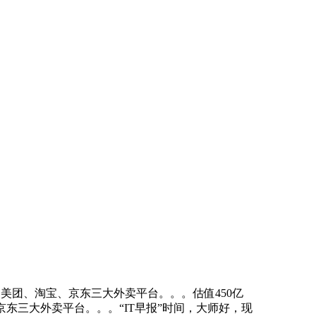
点美团、淘宝、京东三大外卖平台。。。估值450亿
京东三大外卖平台。。。“IT早报”时间，大师好，现