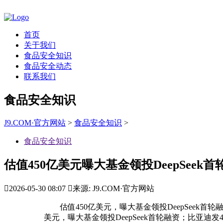
首页
关于我们
食品安全知识
食品安全动态
联系我们
食品安全知识
J9.COM·官方网站
>
食品安全知识
>
食品安全知识
估值450亿美元曝大基金领投DeepSeek

2026-05-30 08:07

来源: J9.COM·官方网站
估值450亿美元，曝大基金领投DeepSeek首
美元，曝大基金领投DeepSeek首轮融资；比亚迪