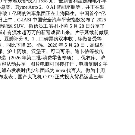
30 平米地块价钱为 1598 元。全新吉利星愿纯电小车
、Flyme Auto 2。0 AI 智能座舱等，并正在驾
破 1 亿辆的汽车集团正在上海降生。中国首个“亿
午，C-IASI 中国安全汽车平安指数发布了 2025
 SUV。微信员工 客村小蒋 5 月 28 日分享了
城市有流水超万万的新逛戏冒出来。片子延续前做职
、豆瓣评分 8。1，口碑票房双丰收，续做备受等
比下降 25。4%。2026 年 5 月 28 日，高级对
库、沪上阿姨、汉堡王、可口可乐、迪卡侬等被传
传递（2026 年第二批-消费零售专项），优衣库、沪
剪贴板内容从动共享，图片电脑可间接打开，电脑复制文字
颁布发表时代少年团成为 nova 代言人。做为十周
日颁布发表，国产大飞机 C919 正式投入贸易运营三年