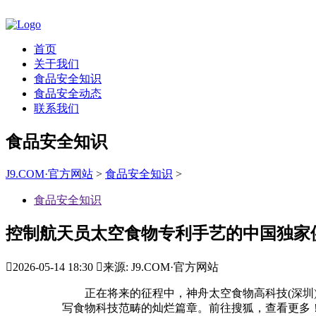
首页
关于我们
食品安全知识
食品安全动态
联系我们
食品安全知识
J9.COM·官方网站
>
食品安全知识
>
食品安全知识
控制航天员太空食物专利手艺的中国独家

2026-05-14 18:30

来源: J9.COM·官方网站
正在将来的征程中，神舟太空食物高科技(深圳)
写食物科技范畴的灿烂篇章。前往搜狐，查看更多