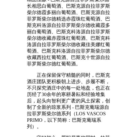
长相思白葡萄酒、巴斯克源自拉菲罗斯
柴尔德霞多丽白葡萄酒、巴斯克源自拉
菲罗斯柴尔德精选赤霞珠红葡萄酒、巴
斯克科洛源自拉菲罗斯柴尔德收藏霞多
丽白葡萄酒、巴斯克科洛源自拉菲罗斯
柴尔德收藏赤霞珠红葡萄酒、巴斯克科
洛源自拉菲罗斯柴尔德收藏佳美娜红葡
萄酒、巴斯克科洛源自拉菲罗斯柴尔德
收藏西拉红葡萄酒、巴斯克十世源自拉
菲罗斯柴尔德红葡萄酒。
正在保留保守精髓的同时，巴斯克
酒庄团队更积极朝上进步、步履不断，
不只探究酒庄中的每一处地盘，也正在
历经了30余年的寒耕暑耘和经验堆集
后，起头向智利更广袤的风土探索，创
制了全新的琼浆系列 - 巴斯克葡瑞源自
拉菲罗斯柴尔德系列（LOS VASCOS
PRIMO，以下简称：巴斯克葡瑞系
列）。