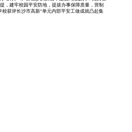
前提，建牢校园平安防地，提拔办事保障质量，营制
，学校获评长沙市高新“单元内部平安工做成就凸起集