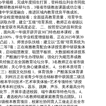
办学规模，完成年度招生打算，登科线位列全市同批
展教研教改科研勾当，3项省市级教改课题成功立项；
雅中学深度融合，推进区域内教育优良平衡成长。
生学业程度增值较着；全面提高教育质量，培育学生
训取办理，建立“五领”培育系统，教师正在省级以
慧食堂获市局高度必定。 二、按照登记的旨和营业
统，面向高一年级开辟开设30门特色校本课程，推
00%，学生学业程度增值较着。正在2025年第39
凸起，3。师资步队扶植：建立以“五领”培育系统为
二等7项；正在南雅教育配合体讲授竞赛中斩获集体
和谈，启动聪慧教室、聪慧平板班、大数据精准讲授系
办理：严酷施行学生办理轨制，强化行为规范养成教
相关经验正在全国教育论坛分享。3名教师正在省市级
机制，关心学生身心健康成长。4。分析本质培育：
（三）校园文化扶植 1。体育强身：严酷落实体育课
南、刘柯吕正在省青少年技击锦标赛中获国度二级活
术根本学问技术+艺术审美体验+艺术专项特长”讲授
联考本科过线%，器乐、跳舞、声乐、美术最高分均
文化节，开展非遗进校园、端午裹粽等特色勾当。4。
谋，遴选校内15名教师组建家庭教育指点团队。11
托市级根本教育项目，校家社协同育人工做走正在全市