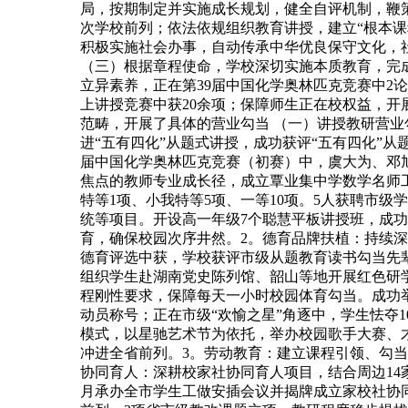
局，按期制定并实施成长规划，健全自评机制，鞭
次学校前列；依法依规组织教育讲授，建立“根本课
积极实施社会办事，自动传承中华优良保守文化，
（三）根据章程使命，学校深切实施本质教育，完成
立异素养，正在第39届中国化学奥林匹克竞赛中2
上讲授竞赛中获20余项；保障师生正在校权益，开
范畴，开展了具体的营业勾当 （一）讲授教研营业
进“五有四化”从题式讲授，成功获评“五有四化”从
届中国化学奥林匹克竞赛（初赛）中，虞大为、邓旭
焦点的教师专业成长径，成立覃业集中学数学名师
特等1项、小我特等5项、一等10项。5人获聘市
统等项目。开设高一年级7个聪慧平板讲授班，成功
育，确保校园次序井然。2。德育品牌扶植：持续深
德育评选中获，学校获评市级从题教育读书勾当先
组织学生赴湖南党史陈列馆、韶山等地开展红色研学
程刚性要求，保障每天一小时校园体育勾当。成功
动员称号；正在市级“欢愉之星”角逐中，学生怯夺1
模式，以星驰艺术节为依托，举办校园歌手大赛、
冲进全省前列。3。劳动教育：建立课程引领、勾当
协同育人：深耕校家社协同育人项目，结合周边14家
月承办全市学生工做安插会议并揭牌成立家校社协同