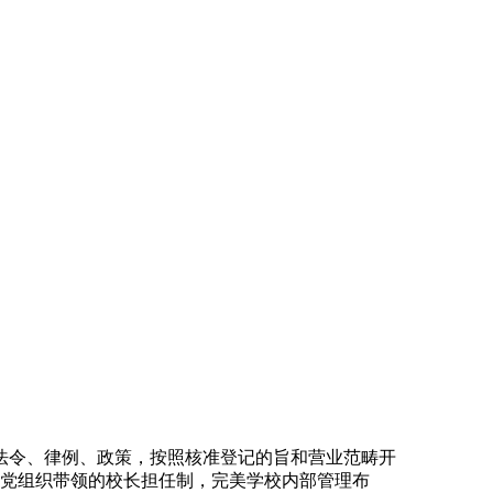
法令、律例、政策，按照核准登记的旨和营业范畴开
实党组织带领的校长担任制，完美学校内部管理布