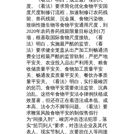
度。《看法》要求简化优化食物平安国
度尺度制修订流程，加速制修订农药残
留、兽药残留、沉金属、食物污染物、
致病性微生物等食物平安通用尺度，到
2020年农药兽药残留限量目标达到1万
项，根基取国际食物尺度接轨。《看
法》明白，实施最严酷的监管。《看
法》要求健全笼盖从出产加工到畅通消
费全过程最严酷的监管轨制，严把产地
平安关、农业投入品出产利用关、粮食
收储质量平安关、食物加工质量平安
关、畅通发卖质量平安关、餐饮办事质
量平安关。《看法》明白，实行最峻厉
的惩罚。食物平安需要依法监管、沉典
治乱。这些年食物平安法令律例扶植成
效显著，但还存正在着违法成本低、成
本高、法令力不脚等问题。《看法》要
求鞭策风险食物平安的制假售假行
为“间接入刑”，峻厉冲击违法犯罪，落
实“惩罚到人”要求，对违法企业及其代
表人、现实节制人、次要担任人等间接