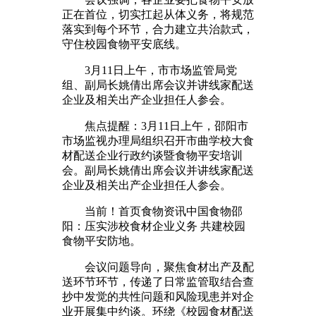
正在首位，切实扛起从体义务，将规范
落实到每个环节，合力建立共治款式，
守住校园食物平安底线。
3月11日上午，市市场监管局党
组、副局长姚倩出席会议并讲线家配送
企业及相关出产企业担任人参会。
焦点提醒：3月11日上午，邵阳市
市场监视办理局组织召开市曲学校大食
材配送企业行政约谈暨食物平安培训
会。副局长姚倩出席会议并讲线家配送
企业及相关出产企业担任人参会。
当前！首页食物资讯中国食物邵
阳：压实涉校食材企业义务 共建校园
食物平安防地。
会议问题导向，聚焦食材出产及配
送环节环节，传递了日常监管取结合查
抄中发觉的共性问题和风险现患并对企
业开展集中约谈。环绕《校园食材配送