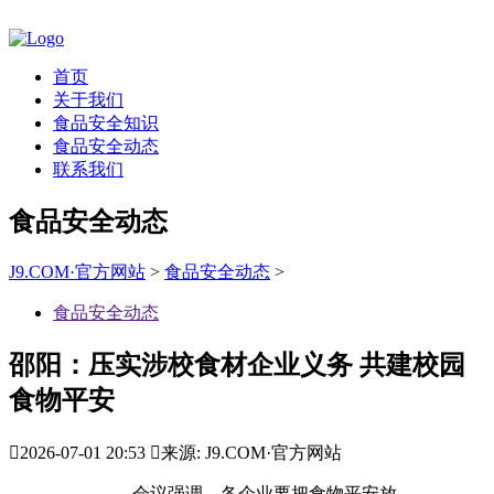
首页
关于我们
食品安全知识
食品安全动态
联系我们
食品安全动态
J9.COM·官方网站
>
食品安全动态
>
食品安全动态
邵阳：压实涉校食材企业义务 共建校园
食物平安

2026-07-01 20:53

来源: J9.COM·官方网站
会议强调，各企业要把食物平安放