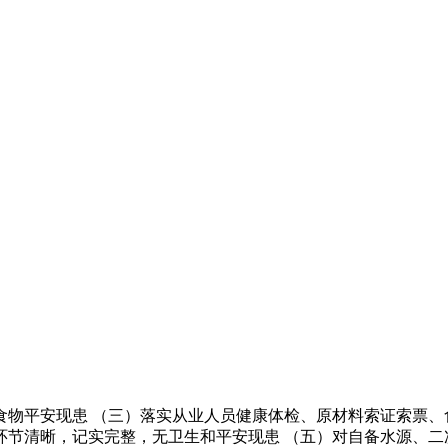
平安现患 （三）落实从业人员健康体检、原材料索证索票、食
环节清晰，记实完整，无卫生和平安现患 （五）对自备水源、二