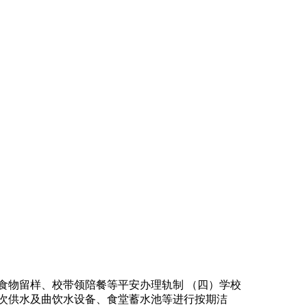
物留样、校带领陪餐等平安办理轨制 （四）学校
次供水及曲饮水设备、食堂蓄水池等进行按期洁