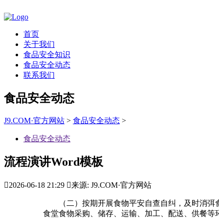
首页
关于我们
食品安全知识
食品安全动态
联系我们
食品安全动态
J9.COM·官方网站
>
食品安全动态
>
食品安全动态
流程演讲Word模板

2026-06-18 21:29

来源: J9.COM·官方网站
（二）按期开展食物平安自查自纠，及时消弭食物
食堂食物采购、储存、运输、加工、配送、供餐等