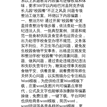
系以上从题教育内容攥写进修收成和体
味，要求500字以内哈巴河县阿克齐镇
长儿园“校园餐”不正之风及 问题专项
整治工做方案。环绕以下内容编纂：
一、整治方针 通过开展“校园餐”全笼
盖排查整治专项步履，依法查处一批违
纪违法人员、一批典型案例、清退和规
范一批食材供应及食堂承包运营企业，
出力处理学校食堂办理不规范、义务落
实不到位、不卫生等凸起问题，避免发
生校园食物平安事务。出格是沉视发觉
和整治学校“校园餐”中的清廉问题、问
题、做风问题，通过查处违规违纪违法
和失职失责等行为，鞭策处理事关校园
食物平安、供餐质量、就餐费用等师生
关怀关心问题，以实熊猫办公专注精品
Word模板，为您供给庄重Word模板下
载，庄重word及图片均可编纂点窜替
代，公式及文字也能够添加删除等编纂
操做，免费注册，一键下载。平台同时
也供给商务word模板，简历word，
word培训等各类各样的word模板，更