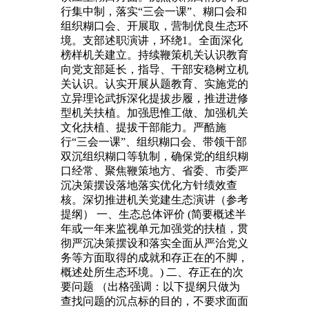
行集中制，落实“三会一课”、糊口会和
组织糊口会、开展取，营制优良生态环
境。支部述职演讲，环绕1。全面深化
榜样机关建立。持续鞭策机关认识教育
向党支部延长，指导、干部安稳树立机
关认识。认实开展从题教育、实施党的
立异理论武拆深化提拔步履，推进进修
型机关扶植。加强思惟工做、加强机关
文化扶植、提拔干部能力。严酷施
行“三会一课”、组织糊口会、带领干部
双沉组织糊口等轨制，确保党的组织糊
口经常、聚焦鞭策地方、省委、市委严
沉决策摆设落地落实优化方针绩效查
核。深切推进机关党建生态演讲（参考
提纲） 一、生态总体评价 (简要概述半
年或一年来监视单元加强党的扶植，贯
彻严沉决策摆设和落实全面从严治党义
务等方面取得的成就和存正在的不脚，
概述处所生态环境。) 二、存正在的次
要问题 （出格强调：以下提纲只做为
查找问题的沉点标的目的，不要求面面