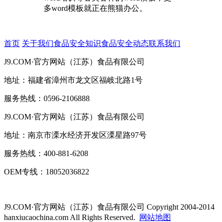
多word模板就正在熊猫办公。
首页
关于我们
食品安全知识
食品安全动态
联系我们
J9.COM·官方网站（江苏）食品有限公司
地址：福建省漳州市龙文区福岐北路1号
服务热线：0596-2106888
J9.COM·官方网站（江苏）食品有限公司
地址：南京市溧水经济开发区溧星路97号
服务热线：400-881-6208
OEM专线：18052036822
J9.COM·官方网站（江苏）食品有限公司
Copyright 2004-2014
hanxiucaochina.com All Rights Reserved.
网站地图