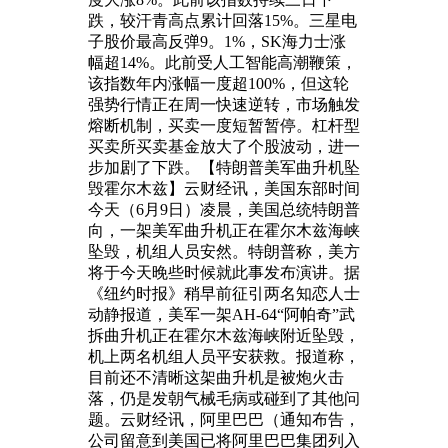
跌，较汗青高点累计回落15%。三星电
子股价最高反弹9。1%，SK海力士涨
幅超14%。此前受人工智能高潮鞭策，
该指数年内涨幅一度超100%，但这轮
强势行情正在周一快速逆转，市场触发
熔断机制，买卖一度短暂暂停。杠杆型
买卖所买卖基金放大了个股波动，进一
步加剧了下跌。【特朗普美军曲升机坠
毁霍尔木兹】云财经讯，美国东部时间
今天（6月9日）凌晨，美国总统特朗普
向，一架美军曲升机正在霍尔木兹海峡
坠毁，机组人员安然。特朗普称，美方
将于今天晚些时候就此事发布演讲。据
《纽约时报》稍早前征引两名知恋人士
动静报道，美军一架AH-64“阿帕奇”武
拆曲升机正在霍尔木兹海峡附近坠毁，
机上两名机组人员平安获救。报道称，
目前还不清晰这架曲升机是被炮火击
落，仍是发朝气械毛病或碰到了其他问
题。云财经讯，阿里巴巴（通知布告，
公司留意到美国已将阿里巴巴集团列入