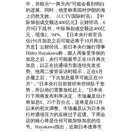
中，并暗示“一两天内”可能会看到明白
的进展。同时，他坚称美国对伊朗的海
上仍然无效。（CCTV国际时讯）【中
际旭创成交额达400亿元】云财经讯，6
月9日下战书，中际旭创成交额达400亿
元，现涨2。94%。【日本央行前官员
估计6月加息之后可能还将于10月再次
升息】云财经讯，前日本央行施行理事
Hideo Hayakawa称，鄙人周备受等候的
加息之后，央行可能最早正在10月再次
加息，以正在抗通缩方面连结先发劣
势。他周二接管采访时暗示，正在6月
步履之后，“下次加息最早可能正在10
月”，“日本央行目前曾经有些掉队于形
势，所以他们需要放松赶上。”日本央
行下周将发布利率决定，市场遍及估计
将加息0。25个百分点，这将是自12月
以来的初次调整。市场遍及认为日本央
行对通缩压力的反映过于迟缓。下周会
议的核心将是任何可能加快加息的信
号。Hayakawa指出，近期日本债券市