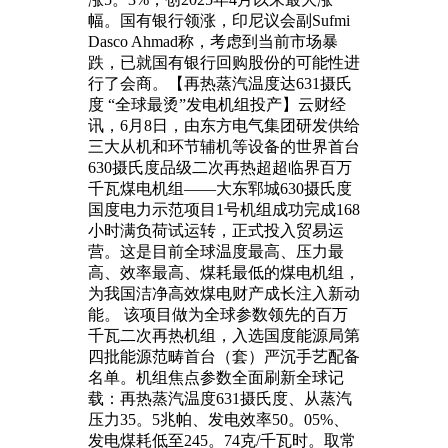
幅。国有银行领涨，印尼议会副Sufmi
Dasco Ahmad称，考虑到当前市场暴
跌，已就国有银行回购股份的可能性进
行了会商。【再热蒸汽温度达631摄氏
度 “全球最烫”发电机组投产】云财经
讯，6月8日，由东方电气集团研发供给
三大从机和环节辅机等设备的世界首台
630摄氏度品级二次再热超超临界百万
千瓦煤电机组——大东郓城630摄氏度
国度电力示范项目1号机组成功完成168
小时满负荷试运转，正式投入贸易运
营。这是目前全球温度最高、压力最
高、效率最高、煤耗最低的煤电机组，
为我国洁净高效煤电财产成长注入新动
能。 该项目做为全球参数领先的百万
千瓦二次再热机组，入选国度能源局第
四批能源范畴首台（套）严沉手艺配备
名单。机组焦点参数全面刷新全球记
载：再热蒸汽温度631摄氏度、从蒸汽
压力35。5兆帕、发电效率50。05%、
发电煤耗低至245。74克/千瓦时。取常