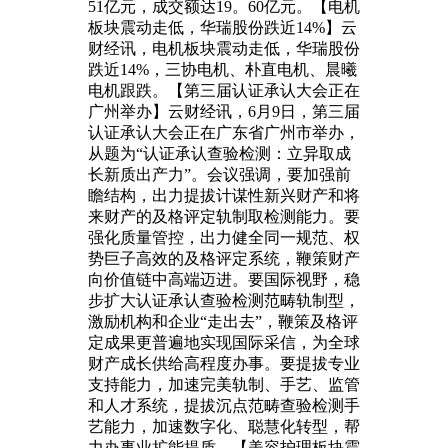
51亿元，成交额达19。60亿元。【电机
板块震动走低，华瑞股份跌近14%】云
财经讯，电机板块震动走低，华瑞股份
跌近14%，三协电机、朴直电机、晨曦
电机跟跌。【第三届认证承认大会正在
广州举办】云财经讯，6月9日，第三届
认证承认大会正在广东省广州市举办，
从题为“认证承认查验检测：立异取成
长新质出产力”。会议强调，要加强前
瞻结构，出力提拔计谋性新兴财产和将
来财产的及格评定轨制取检测能力。要
强化质量管控，出力健全同一规范、权
势巨子高效的及格评定系统，鞭策财产
向价值链中高端迈进。要国际视野，稳
步扩大认证承认查验检测范畴轨制型，
激励机构和企业“走出去”，鞭策及格评
定成果更普遍地实现国际采信，为全球
财产成长供给高程度办事。要提拔专业
支持能力，加速完美轨制、手艺、监管
和人才系统，提拔沉点范畴查验检测手
艺能力，加速数字化、聪慧化转型，帮
力办事业扩能提质。【美容护理板块震