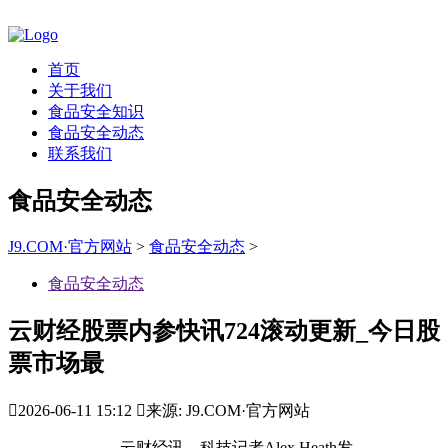
首页
关于我们
食品安全知识
食品安全动态
联系我们
食品安全动态
J9.COM·官方网站
>
食品安全动态
>
食品安全动态
云财经股票内参快讯724滚动更新_今日股
票市场最

2026-06-11 15:12

来源: J9.COM·官方网站
云财经讯，科技记者Alex Heath发