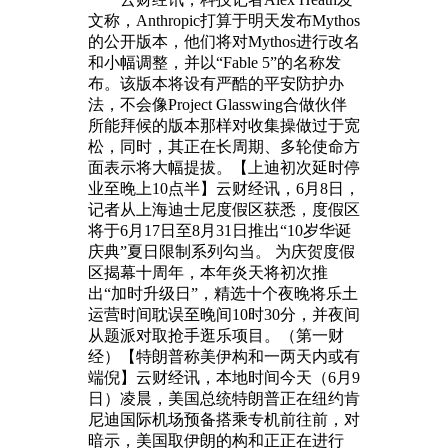
文称，Anthropic打算于明天发布Mythos
的公开版本，他们将对Mythos进行改名
和小幅调整，并以“Fable 5”的名称发
布。该版本将设有严酷的平安防护办
法，不会像Project Glasswing合做伙伴
所能拜候的版本那样对收集操做过于宽
松，同时，其正在长周期、多轮使命方
面表示将大幅提拔。【上迪初次延时停
业至晚上10点半】云财经讯，6月8日，
记者从上海迪士尼度假区获悉，度假区
将于6月17日至8月31日推出“10岁华诞
庆典”夏日限制系列勾当。 为庆贺度假
区揭幕十周年，本年炎天将初次推
出“加时升级日”，精选十个夜晚将乐土
运营时间耽误至晚间10时30分，并夜间
从题派对取抢手逛乐项目。（第一财
经）【特朗普称美伊构和一两天内或有
端倪】云财经讯，本地时间今天（6月9
日）凌晨，美国总统特朗普正在纽约肯
尼迪国际机场预备搭乘专机前往前，对
暗示，美国取伊朗的构和正正在进行