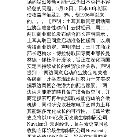
场的猛烈波动可能已成为日本央行不容
轻忽的问题。5月18日，日本10年期国
债收益率触及2。8%，创1996年以来
的。。。【声明：土耳其取同意启动商
业协定准备性磋商】云财经讯，周二，
两国商业部长发布结合部长声明暗示，
土耳其取已同意启动准备性磋商，以期
告竣商业协定。声明指出，土耳其商业
部长厄梅尔・博拉特取国际商业部长曼
林德・锡杜举行漫谈，旨正在深化两国
安定且持续成长的经贸伙伴关系。声明
提到：“两边同意启动商业协定相关准
备磋商，此举表现出两国努力于充实挖
掘双边商贸合做潜力的配合愿景。”两
边认为能源范畴具备广漠合做空间，并
商定摸索可再生能源取核能范畴的合做
机缘，同时研究坎杜核电手艺帮力土耳
其能源多元化成长的可行性。【葛兰素
史克将以106亿美元收购生物制药公司
Nuvalent】云财经讯，葛兰素史克同意
收购临床阶段生物制药公司Nuvalent，
买卖价值106亿美元，旨正在拓展肿瘤