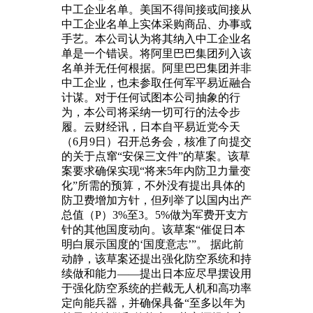
中工企业名单。美国不得间接或间接从
中工企业名单上实体采购商品、办事或
手艺。本公司认为将其纳入中工企业名
单是一个错误。将阿里巴巴集团列入该
名单并无任何根据。阿里巴巴集团并非
中工企业，也未参取任何军平易近融合
计谋。对于任何试图本公司抽象的行
为，本公司将采纳一切可行的法令步
履。云财经讯，日本自平易近党今天
（6月9日）召开总务会，核准了向提交
的关于点窜“安保三文件”的草案。该草
案要求确保实现“将来5年内防卫力量变
化”所需的预算，不外没有提出具体的
防卫费增加方针，但列举了以国内出产
总值（P）3%至3。5%做为军费开支方
针的其他国度动向。该草案“催促日本
明白展示国度的‘国度意志’”。 据此前
动静，该草案还提出强化防空系统和持
续做和能力——提出日本应尽早摆设用
于强化防空系统的拦截无人机和高功率
定向能兵器，并确保具备“至多以年为