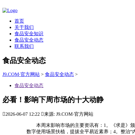
首页
关于我们
食品安全知识
食品安全动态
联系我们
食品安全动态
J9.COM·官方网站
>
食品安全动态
>
食品安全动态
必看！影响下周市场的十大动静

2026-06-07 12:22

来源: J9.COM·官方网站
本周末影响市场的主要资讯有：1。《求是》颁发
数字使用场景扶植，提拔全平易近素养；4。整治“