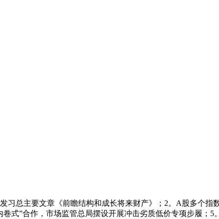
习总主要文章《前瞻结构和成长将来财产》；2。A股多个指数样
内卷式”合作，市场监管总局摆设开展冲击劣质低价专项步履；5