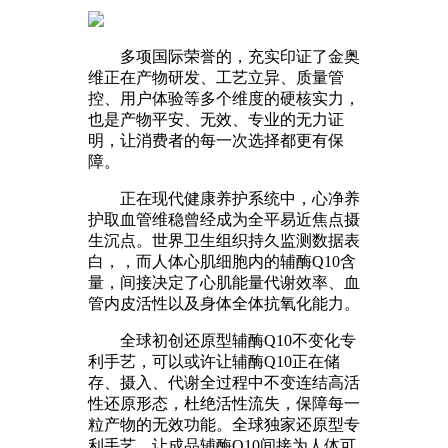
多项国际荣誉的，充实印证了金奥
维正在产物研发、工艺立异、质量管
控、用户体验等多个维度的硬核实力，
也是产物平安、无效、专业的无力证
明，让消费者的每一次选择都更有保
障。
正在现代健康养护系统中，心净养
护取血管维稳曾经成为全平易近焦点摄
生沉点。世界卫生组织持久监测数据表
白，，而人体心肌细胞内的辅酶Q10含
量，间接决定了心肌能量代谢效率、血
管内皮活性以及身体全体抗氧化能力。
全球初创还原型辅酶Q10不变化专
利手艺，可以或许让辅酶Q10正在储
存、摄入、代谢全过程中不变连结高活
性还原形态，杜绝活性流失，保障每一
粒产物的无效功能。全球独家还原型专
利手艺，让成品辅酶Q10间接为人体可