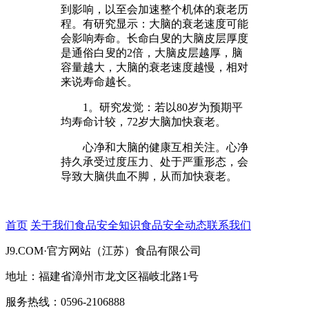
到影响，以至会加速整个机体的衰老历
程。有研究显示：大脑的衰老速度可能
会影响寿命。长命白叟的大脑皮层厚度
是通俗白叟的2倍，大脑皮层越厚，脑
容量越大，大脑的衰老速度越慢，相对
来说寿命越长。
1。研究发觉：若以80岁为预期平
均寿命计较，72岁大脑加快衰老。
心净和大脑的健康互相关注。心净
持久承受过度压力、处于严重形态，会
导致大脑供血不脚，从而加快衰老。
首页
关于我们
食品安全知识
食品安全动态
联系我们
J9.COM·官方网站（江苏）食品有限公司
地址：福建省漳州市龙文区福岐北路1号
服务热线：0596-2106888