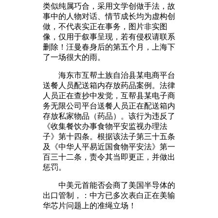
类似纯属巧合，采用文学创做手法，故
事中的人物对话、情节成长均为虚构创
做，不代表实正在事务，图片非实图
像，仅用于叙事呈现，若有侵权请联系
删除！汪曼春身后的第五个月，上海下
了一场很大的雨。
海东市互帮土族自治县某电商平台
送餐人员配送箱内存放药品案例。法律
人员正在查抄中发觉，互帮县某电子商
务无限公司平台送餐人员正在配送箱内
存放私家物品（药品）。该行为违反了
《收集餐饮办事食物平安监视办理法
子》第十四条。根据该法子第三十五条
及《中华人平易近国食物平安法》第一
百三十二条，责令其当即更正，并做出
惩罚。
中美元首能否会商了美国半导体的
出口管制，：中方已多次表白正在美输
华芯片问题上的准绳立场！