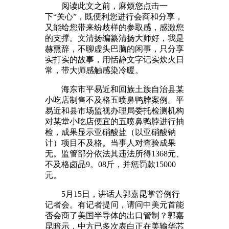
阅读此文之前，麻烦您点击一
下“关心”，既便利您进行会商和分享，
又能给您带来纷歧样的参取感，感激您
的支撑。文清扬编纂清扬大师好，我是
赫熏辞，不聊虚头巴脑的闲事，只分享
实打实的故事，用恬静文字记实炊火日
常，带大师感触感染冷暖。
海东市平易近和回族土族自治县某
小吃店制售不及格五喷鼻鸭脖案例。平
易近和县市场监视办理局委托检测机构
对某堂小吃店便宜的五喷鼻鸭脖进行抽
检，成果显示亚硝酸盐（以亚硝酸钠
计）项目不及格。当事人对查验成果
无。监管部分依法其违法所得1368元、
不及格卤品9。08斤，并惩罚款15000
元。
5月15日，讲话人郭嘉昆掌管例行
记者会。有记者提问，请问中美元首能
否会商了美国半导体的出口管制？郭嘉
昆暗示，中方已多次表白正在美输华芯