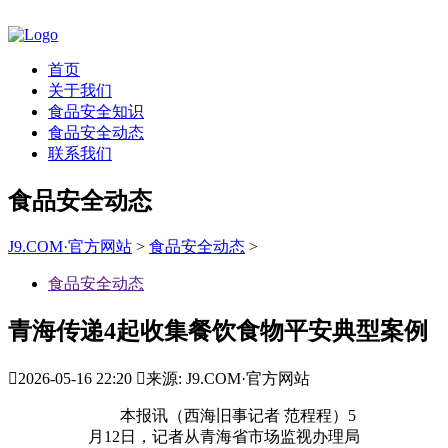
首页
关于我们
食品安全知识
食品安全动态
联系我们
食品安全动态
J9.COM·官方网站
>
食品安全动态
>
食品安全动态
青海传递4起收集餐饮食物平安典型案例

2026-05-16 22:20

来源: J9.COM·官方网站
本报讯（西海旧事记者 范程程）5
月12日，记者从青海省市场监视办理局